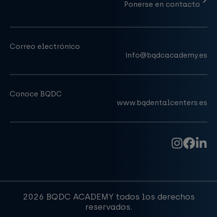
Ponerse en contacto
Correo electrónico
info@bqdcacademy.es
Conoce BQDC
www.bqdentalcenters.es
2026 BQDC ACADEMY todos los derechos
reservados.