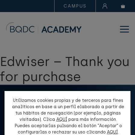
CAMPUS
Edwiser – Thank you
for purchase
Utilizamos cookies propias y de terceros para fines
analíticos en base a un perfil elaborado a partir de
tus hábitos de navegación (por ejemplo, páginas
visitadas). Clica
AQUÍ
para más información.
Puedes aceptarlas pulsando el botón "Aceptar" o
¿Tienes una pregunta?
configurarlas o rechazar su uso clicando
AQUÍ
.